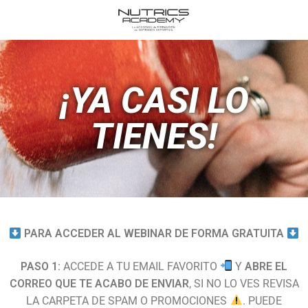
¡YA CASI LO
TIENES!
PARA ACCEDER AL WEBINAR DE FORMA GRATUITA
PASO 1:
ACCEDE A TU EMAIL FAVORITO
Y
ABRE EL
CORREO QUE TE ACABO DE ENVIAR
, SI NO LO VES REVISA
LA CARPETA DE SPAM O PROMOCIONES
. PUEDE