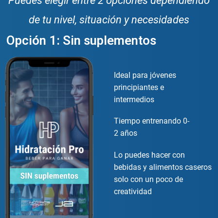
Puedes elegir entre 2 opciones dependiendo
de tu nivel, situación y necesidades
Opción 1: Sin suplementos
Ideal para jóvenes
principiantes e
intermedios
Tiempo entrenando 0-
2 años
Lo puedes hacer con
bebidas y alimentos caseros
solo con un poco de
creatividad