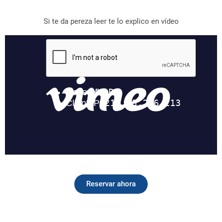
Si te da pereza leer te lo explico en vídeo
Reservar ahora