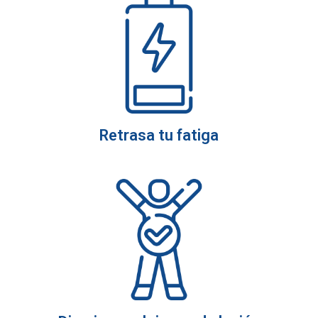
Retrasa tu fatiga