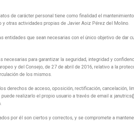
atos de carácter personal tiene como finalidad el mantenimient
 y otras actividades propias de Javier Aoiz Pérez del Molino.
 entidades que sean necesarias con el único objetivo de dar cu
 necesarias para garantizar la seguridad, integridad y confiden
peo y del Consejo, de 27 de abril de 2016, relativo a la protec
circulación de los mismos.
los derechos de acceso, oposición, rectificación, cancelación, li
puede realizarlo el propio usuario a través de email a: janutrics
.
itados por él son ciertos y correctos, y se compromete a mante