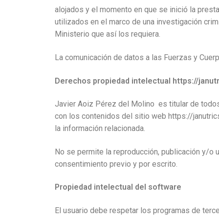
alojados y el momento en que se inició la prest
utilizados en el marco de una investigación crim
Ministerio que así los requiera.
La comunicación de datos a las Fuerzas y Cuerpo
Derechos propiedad intelectual https://janut
Javier Aoiz Pérez del Molino es titular de todo
con los contenidos del sitio web https://janutr
la información relacionada.
No se permite la reproducción, publicación y/o u
consentimiento previo y por escrito.
Propiedad intelectual del software
El usuario debe respetar los programas de terce