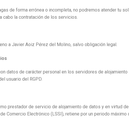
hagas de forma errónea o incompleta, no podremos atender tu soli
 a cabo la contratación de los servicios.
eno a Javier Aoiz Pérez del Molino, salvo obligación legal.
cios
 con datos de carácter personal en los servidores de alojamient
del usuario del RGPD.
mo prestador de servicio de alojamiento de datos y en virtud de
y de Comercio Electrónico (LSSI), retiene por un periodo máximo