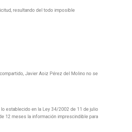
citud, resultando del todo imposible
o compartido, Javier Aoiz Pérez del Molino no se
 lo establecido en la Ley 34/2002 de 11 de julio
 de 12 meses la información imprescindible para