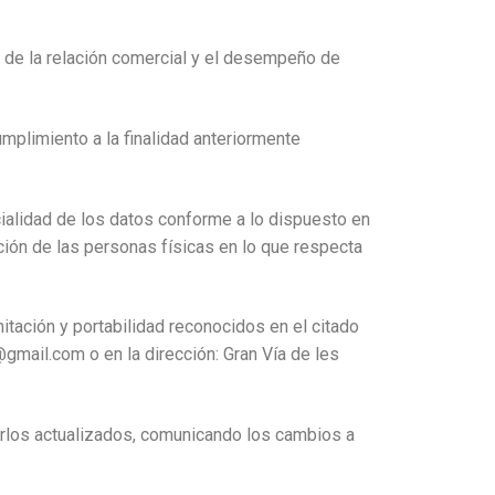
o de la relación comercial y el desempeño de
mplimiento a la finalidad anteriormente
cialidad de los datos conforme a lo dispuesto en
ción de las personas físicas en lo que respecta
mitación y portabilidad reconocidos en el citado
@gmail.com o en la dirección: Gran Vía de les
nerlos actualizados, comunicando los cambios a