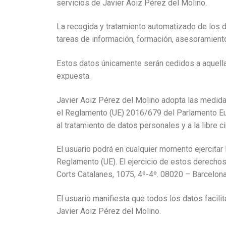
servicios de Javier Aoiz Pérez del Molino.
La recogida y tratamiento automatizado de los d
tareas de información, formación, asesoramiento
Estos datos únicamente serán cedidos a aquellas
expuesta.
Javier Aoiz Pérez del Molino adopta las medidas
el Reglamento (UE) 2016/679 del Parlamento Euro
al tratamiento de datos personales y a la libre 
El usuario podrá en cualquier momento ejercitar 
Reglamento (UE). El ejercicio de estos derechos 
Corts Catalanes, 1075, 4º-4º. 08020 – Barcelona
El usuario manifiesta que todos los datos facil
Javier Aoiz Pérez del Molino.