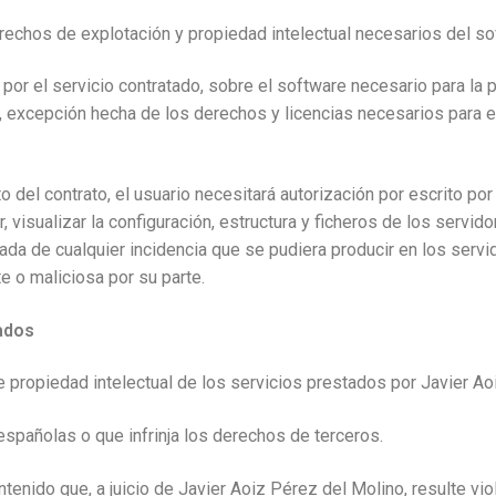
rechos de explotación y propiedad intelectual necesarios del so
 por el servicio contratado, sobre el software necesario para la 
, excepción hecha de los derechos y licencias necesarios para e
del contrato, el usuario necesitará autorización por escrito por
, visualizar la configuración, estructura y ficheros de los servi
vada de cualquier incidencia que se pudiera producir en los ser
e o maliciosa por su parte.
jados
e propiedad intelectual de los servicios prestados por Javier Aoi
s españolas o que infrinja los derechos de terceros.
ntenido que, a juicio de Javier Aoiz Pérez del Molino, resulte vio