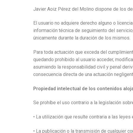
Javier Aoiz Pérez del Molino dispone de los de
El usuario no adquiere derecho alguno o licencia
información técnica de seguimiento del servicio
únicamente durante la duración de los mismos.
Para toda actuación que exceda del cumplimiento 
quedando prohibido al usuario acceder, modificar
asumiendo la responsabilidad civil y penal deri
consecuencia directa de una actuación negligent
Propiedad intelectual de los contenidos alo
Se prohíbe el uso contrario a la legislación sobr
• La utilización que resulte contraria a las leye
• La publicación o la transmisión de cualquier co