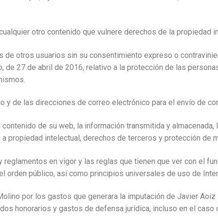
ualquier otro contenido que vulnere derechos de la propiedad in
es de otros usuarios sin su consentimiento expreso o contravini
de 27 de abril de 2016, relativo a la protección de las personas
 mismos.
nio y de las direcciones de correo electrónico para el envío de 
l contenido de su web, la información transmitida y almacenada, 
a a propiedad intelectual, derechos de terceros y protección de 
y reglamentos en vigor y las reglas que tienen que ver con el fu
l orden público, así como principios universales de uso de Inter
Molino por los gastos que generara la imputación de Javier Aoi
idos honorarios y gastos de defensa jurídica, incluso en el caso d