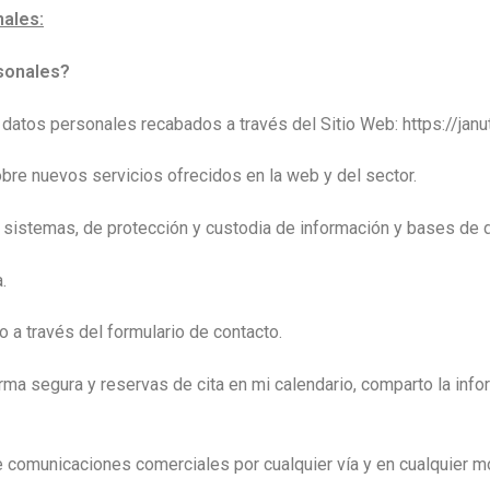
nales:
rsonales?
datos personales recabados a través del Sitio Web: https://janut
obre nuevos servicios ofrecidos en la web y del sector.
os sistemas, de protección y custodia de información y bases de 
.
rio a través del formulario de contacto.
orma segura y reservas de cita en mi calendario, comparto la inf
comunicaciones comerciales por cualquier vía y en cualquier mo