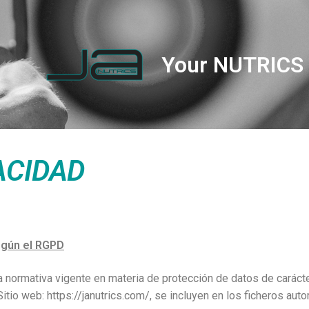
Your NUTRICS 
ACIDAD
egún el RGPD
la normativa vigente en materia de protección de datos de caráct
itio web: https://janutrics.com/, se incluyen en los ficheros au