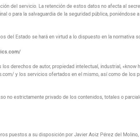
ación del servicio. La retención de estos datos no afecta al sec
inal o para la salvaguardia de la seguridad pública, poniéndose a
s del Estado se hará en virtud a lo dispuesto en la normativa 
rics.com/
s los derechos de autor, propiedad intelectual, industrial, «kno
ics.com/ y los servicios ofertados en el mismo, así como de lo
so no estrictamente privado de los contenidos, totales o parciales
ros puestos a su disposición por Javier Aoiz Pérez del Molino, 