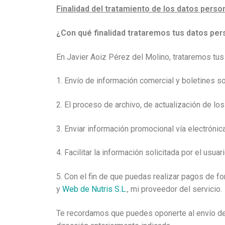
Finalidad del tratamiento de los datos perso
¿Con qué finalidad trataremos tus datos pe
En Javier Aoiz Pérez del Molino, trataremos tus 
1. Envío de información comercial y boletines s
2. El proceso de archivo, de actualización de l
3. Enviar información promocional vía electrónica
4. Facilitar la información solicitada por el usua
5. Con el fin de que puedas realizar pagos de f
y
Web de Nutris S.L.
, mi proveedor del servicio.
Te recordamos que puedes oponerte al envío de 