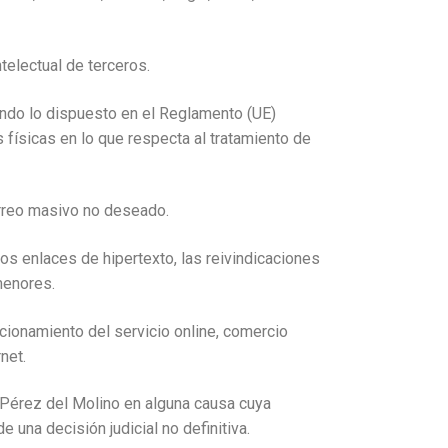
telectual de terceros.
endo lo dispuesto en el Reglamento (UE)
 físicas en lo que respecta al tratamiento de
correo masivo no deseado.
los enlaces de hipertexto, las reivindicaciones
menores.
ncionamiento del servicio online, comercio
net.
z Pérez del Molino en alguna causa cuya
e una decisión judicial no definitiva.