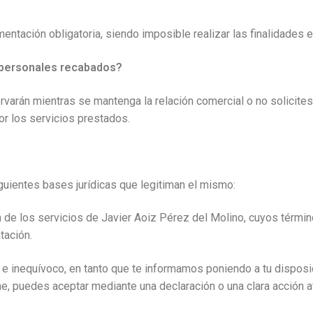
ntación obligatoria, siendo imposible realizar las finalidades 
 personales recabados?
rán mientras se mantenga la relación comercial o no solicites s
or los servicios prestados.
iguientes bases jurídicas que legitiman el mismo:
ón de los servicios de Javier Aoiz Pérez del Molino, cuyos térmi
tación.
o e inequívoco, en tanto que te informamos poniendo a tu disposic
me, puedes aceptar mediante una declaración o una clara acción a