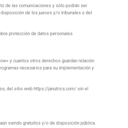
reto de las comunicaciones y sólo podrán ser
 disposición de los jueces y/o tribunales o del
sobre protección de datos personales.
w how» y cuantos otros derechos guardan relación
s programas necesarios para su implementación y
, del sitio web https://janutrics.com/ sin el
aún siendo gratuitos y/o de disposición pública.