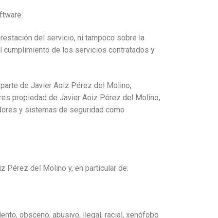
ftware.
prestación del servicio, ni tampoco sobre la
l cumplimiento de los servicios contratados y
 parte de Javier Aoiz Pérez del Molino,
dores propiedad de Javier Aoiz Pérez del Molino,
vidores y sistemas de seguridad como
z Pérez del Molino y, en particular de:
lento, obsceno, abusivo, ilegal, racial, xenófobo