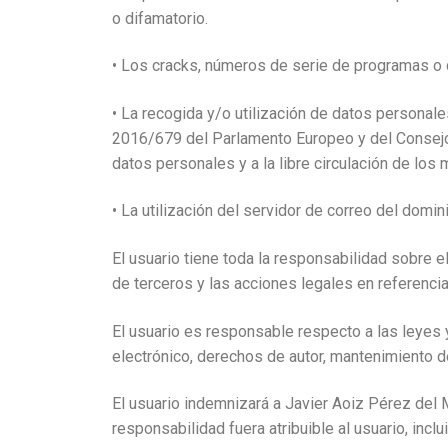
o difamatorio.
• Los cracks, números de serie de programas o c
• La recogida y/o utilización de datos personal
2016/679 del Parlamento Europeo y del Consejo, 
datos personales y a la libre circulación de los
• La utilización del servidor de correo del domi
El usuario tiene toda la responsabilidad sobre e
de terceros y las acciones legales en referenci
El usuario es responsable respecto a las leyes 
electrónico, derechos de autor, mantenimiento de
El usuario indemnizará a Javier Aoiz Pérez del 
responsabilidad fuera atribuible al usuario, inclu