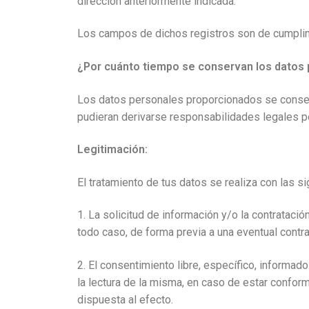
dirección anteriormente indicada.
Los campos de dichos registros son de cumplime
¿Por cuánto tiempo se conservan los datos
Los datos personales proporcionados se conserva
pudieran derivarse responsabilidades legales p
Legitimación:
El tratamiento de tus datos se realiza con las s
1. La solicitud de información y/o la contrataci
todo caso, de forma previa a una eventual contra
2. El consentimiento libre, específico, informad
la lectura de la misma, en caso de estar confor
dispuesta al efecto.