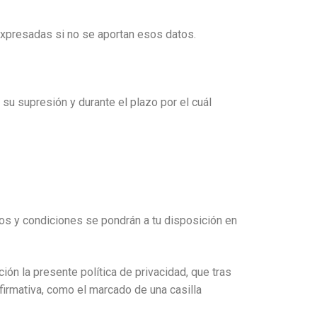
expresadas si no se aportan esos datos.
u supresión y durante el plazo por el cuál
nos y condiciones se pondrán a tu disposición en
ión la presente política de privacidad, que tras
firmativa, como el marcado de una casilla