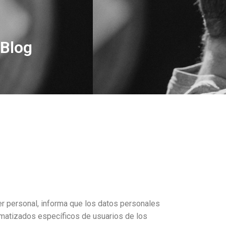
Blog
er personal, informa que los datos personales
tomatizados específicos de usuarios de los