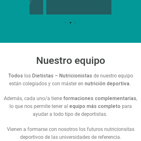
VOLEY
Nuestro equipo
Todos
los
Dietistas – Nutricionistas
de nuestro equipo
están colegiados y con máster en
nutrición deportiva
.
Además, cada uno/a tiene
formaciones complementarias
,
lo que nos permite tener al
equipo más completo
para
ayudar a todo tipo de deportistas.
Vienen a formarse con nosotros los futuros nutricionsitas
deportivos de las universidades de referencia.