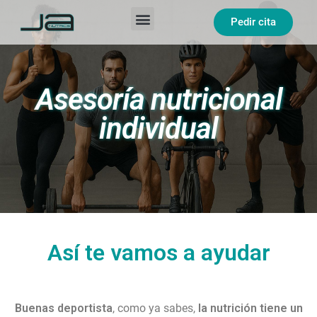
Pedir cita
Asesoría nutricional
individual
Así te vamos a ayudar
Buenas deportista
, como ya sabes,
la nutrición tiene un