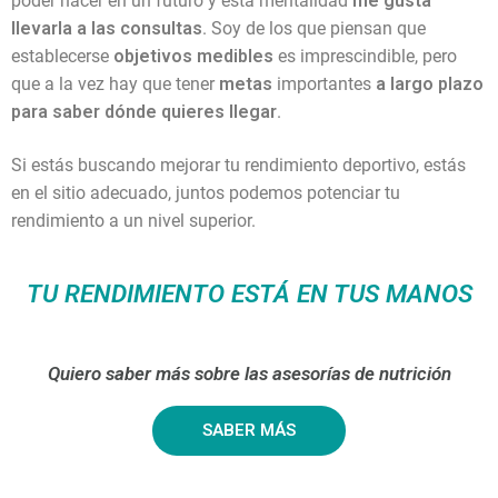
poder hacer en un futuro y esta mentalidad
me gusta
llevarla a las consultas
. Soy de los que piensan que
establecerse
objetivos medibles
es imprescindible, pero
que a la vez hay que tener
metas
importantes
a largo plazo
para saber dónde quieres llegar
.
Si estás buscando mejorar tu rendimiento deportivo, estás
en el sitio adecuado, juntos podemos potenciar tu
rendimiento a un nivel superior.
TU RENDIMIENTO ESTÁ EN TUS MANOS
Quiero saber más sobre las asesorías de nutrición
SABER MÁS