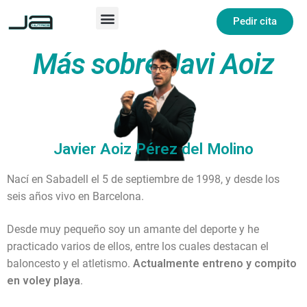
Pedir cita
Más sobre Javi Aoiz
Javier Aoiz Pérez del Molino
Nací en Sabadell el 5 de septiembre de 1998, y desde los
seis años vivo en Barcelona.
Desde muy pequeño soy un amante del deporte y he
practicado varios de ellos, entre los cuales destacan el
baloncesto y el atletismo.
Actualmente entreno y compito
en voley playa
.