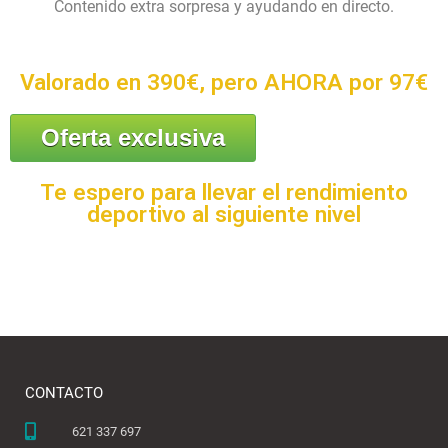
Contenido extra sorpresa y ayudando en directo.
Valorado en 390€, pero AHORA por 97€
Oferta exclusiva
Te espero para llevar el rendimiento
deportivo al siguiente nivel
CONTACTO
621 337 697