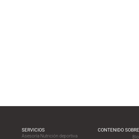
SERVICIOS
CONTENIDO SOBRE
Asesoría Nutrición deportiva
Blo