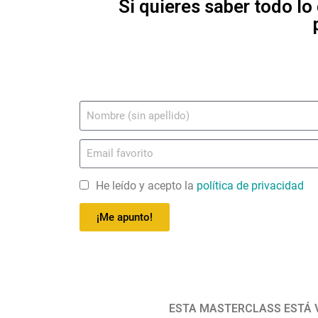
Si quieres saber todo lo
He leído y acepto la
política de privacidad
¡Me apunto!
ESTA MASTERCLASS ESTÁ V