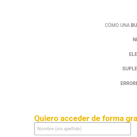
CÓMO UNA
BU
N
EL
SUPLE
ERROR
Quiero acceder de forma gra