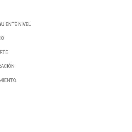
GUIENTE NIVEL
CO
RTE
RACIÓN
IMIENTO