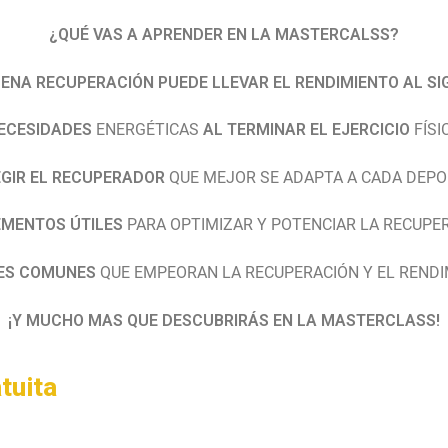
¿QUÉ VAS A APRENDER EN LA MASTERCALSS?
ENA RECUPERACIÓN
PUEDE LLEVAR EL RENDIMIENTO AL SI
ECESIDADES
ENERGÉTICAS
AL TERMINAR EL EJERCICIO
FÍSI
EGIR EL RECUPERADOR
QUE MEJOR SE ADAPTA A CADA DEPO
MENTOS ÚTILES
PARA OPTIMIZAR Y POTENCIAR LA RECUPE
ES COMUNES
QUE EMPEORAN LA RECUPERACIÓN Y EL REND
¡Y MUCHO MAS QUE DESCUBRIRÁS EN LA MASTERCLASS!
tuita