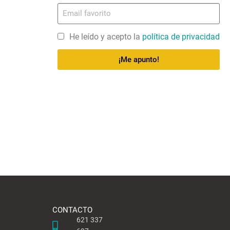
He leído y acepto la
política de privacidad
¡Me apunto!
CONTACTO
621 337