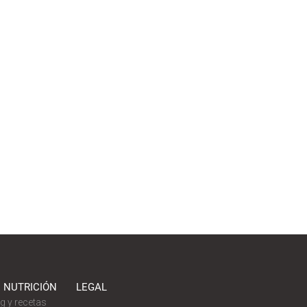
 NUTRICIÓN
LEGAL
g y recetas