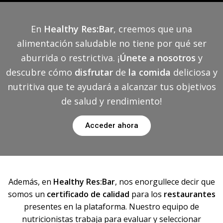
En
Healthy Res:Bar
, creemos que una
alimentación saludable no tiene por qué ser
aburrida o restrictiva. ¡
Únete a nosotros
y
descubre cómo
disfrutar
de
la comida
deliciosa y
nutritiva que te ayudará a alcanzar tus objetivos
de salud y rendimiento!
Acceder ahora
Además, en
Healthy Res:Bar
, nos enorgullece decir que
somos un
certificado de calidad
para los
restaurantes
presentes en la plataforma. Nuestro equipo de
nutricionistas trabaja para evaluar y seleccionar