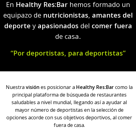
En
Healthy Res:Bar
hemos formado un
equipazo de
nutricionistas
,
amantes del
deporte
y
apasionados
del
comer
fuera
de casa.
“Por deportistas, para deportistas”
Nuestra
visión
es posicionar a
Healthy Res:Bar
como la
principal plataforma de búsqueda de restaurantes
saludables a nivel mundial, llegando así a ayudar al
mayor número de deportistas en la selección de
opciones acorde con sus objetivos deportivos, al comer
fuera de casa.