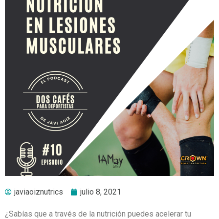
javiaoiznutrics
julio 8, 2021
¿Sabías que a través de la nutrición puedes acelerar tu