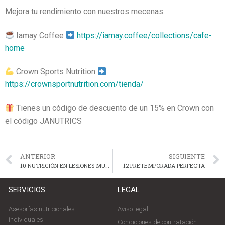
Mejora tu rendimiento con nuestros mecenas:
Iamay Coffee
https://iamay.coffee/collections/cafe-
home
Crown Sports Nutrition
https://crownsportnutrition.com/tienda/
Tienes un código de descuento de un 15% en Crown con
el código JANUTRICS
ANTERIOR
SIGUIENTE
10 NUTRICIÓN EN LESIONES MUSCULARES
12 PRETEMPORADA PERFECTA
SERVICIOS
LEGAL
Asesorías nutricionales
Aviso legal
individuales
Condiciones de contratación