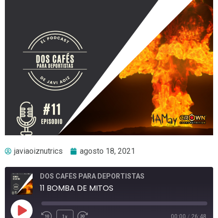
javiaoiznutrics
agosto 18, 2021
DOS CAFÉS PARA DEPORTISTAS
11 BOMBA DE MITOS
1x
00:00
/
26:48