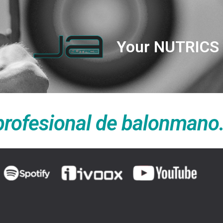
Your NUTRICS 
 profesional de balonmano