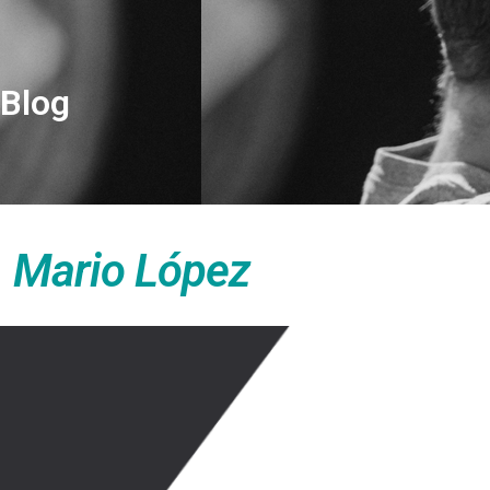
Blog
. Mario López