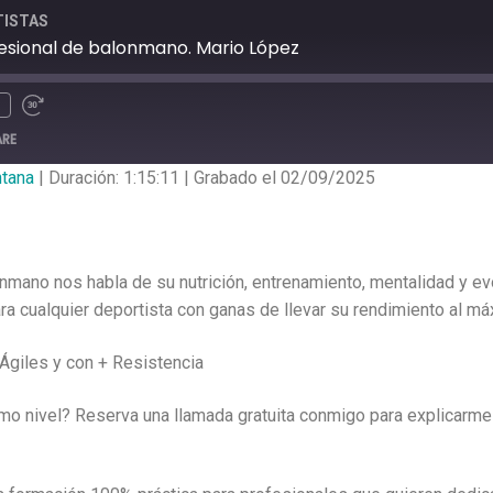
TISTAS
ofesional de balonmano. Mario López
ARE
ntana
|
Duración: 1:15:11
|
Grabado el 02/09/2025
nmano nos habla de su nutrición, entrenamiento, mentalidad y evo
 cualquier deportista con ganas de llevar su rendimiento al má
Ágiles y con + Resistencia
mo nivel? Reserva una llamada gratuita conmigo para explicarme t