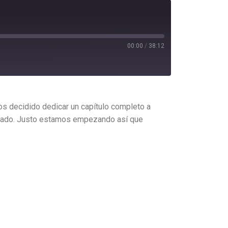
00:00
/
38:12
mos decidido dedicar un capítulo completo a
trado. Justo estamos empezando así que