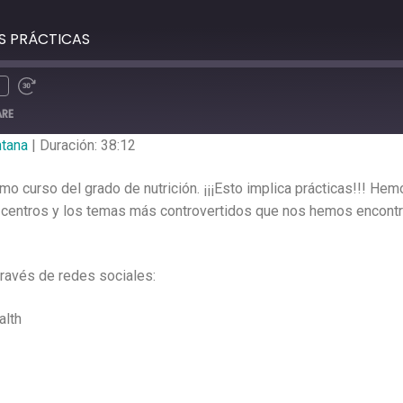
AS PRÁCTICAS
ARE
ntana
|
Duración: 38:12
mo curso del grado de nutrición. ¡¡¡Esto implica prácticas!!! He
os centros y los temas más controvertidos que nos hemos encon
ravés de redes sociales:
alth