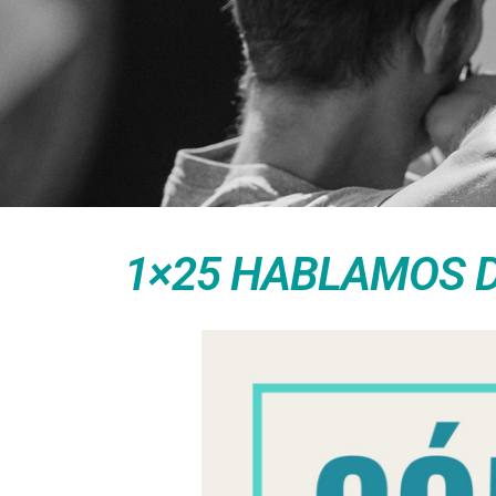
1×25 HABLAMOS D