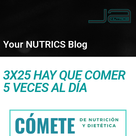
Your NUTRICS Blog
3X25 HAY QUE COMER
5 VECES AL DÍA