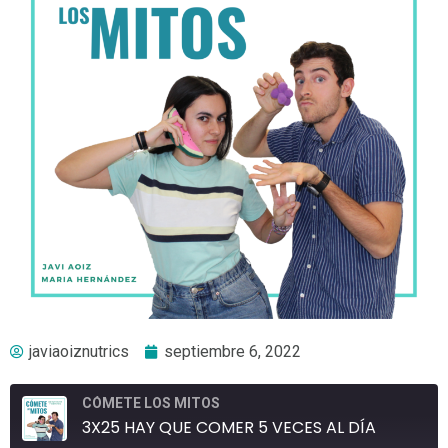
javiaoiznutrics
septiembre 6, 2022
CÓMETE LOS MITOS
3X25 HAY QUE COMER 5 VECES AL DÍA