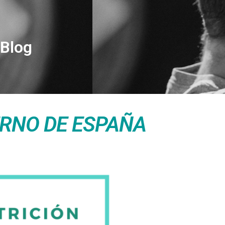
Blog
ERNO DE ESPAÑA