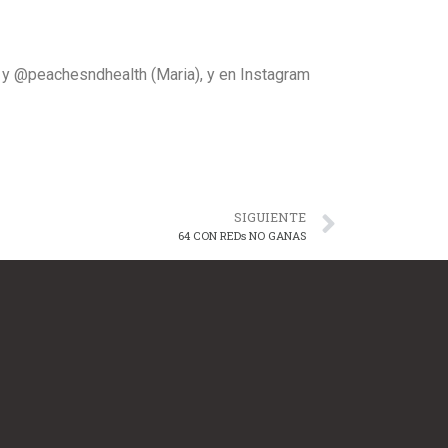
i) y @peachesndhealth (Maria), y en Instagram
SIGUIENTE
64 CON REDs NO GANAS