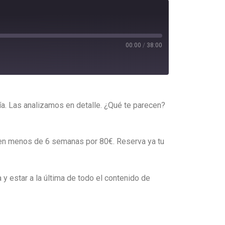
00:00
/
38:00
a. Las analizamos en detalle. ¿Qué te parecen?
s en menos de 6 semanas por 80€. Reserva ya tu
 estar a la última de todo el contenido de