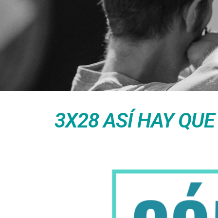
3X28 ASÍ HAY QU