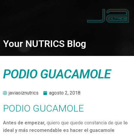
Your NUTRICS Blog
PODIO GUACAMOLE
javiaoiznutrics
agosto 2, 2018
PODIO GUCAMOLE
Antes de empezar,
quiero que quede constancia de que
lo
ideal y más recomendable es hacer el guacamole