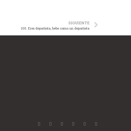
SIGUIENTE
105. Eres deportista, bebe como un deportista