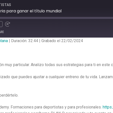
TISTAS
uria para ganar el título mundial
ARE
ntana
|
Duración: 32:44
|
Grabado el 22/02/2024
ión muy particular. Analizo todas sus estrategias para ti en este 
lizado que puedes ajustar a cualquier entreno de tu vida. Lanza
perdértelo.
ademy. Formaciones para deportistas y para profesionales.
https