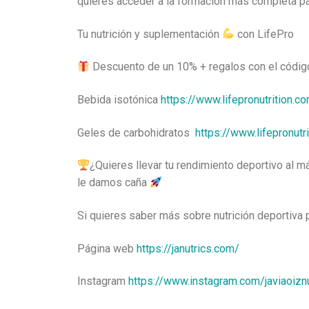
quieres acceder a la formación más completa pa
Tu nutrición y suplementación
con LifePro
Descuento de un 10% + regalos con el cód
Bebida isotónica
https://www.lifepronutrition.
Geles de carbohidratos
https://www.lifepronut
¿Quieres llevar tu rendimiento deportivo al 
le damos caña
Si quieres saber más sobre nutrición deportiva
Página web
https://janutrics.com/
Instagram
https://www.instagram.com/javiaoiznu