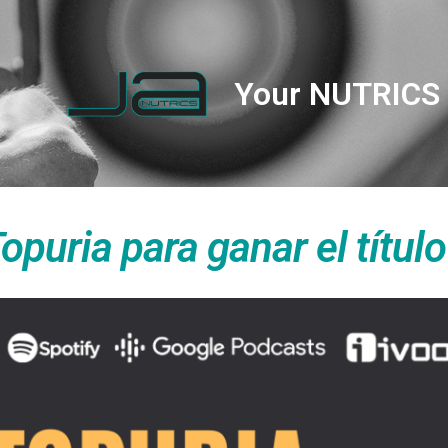
Your NUTRICS 
Topuria para ganar el títul