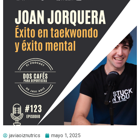
javiaoiznutrics
mayo 1, 2025