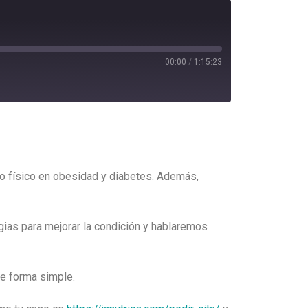
00:00
/
1:15:23
io físico en obesidad y diabetes. Además,
ias para mejorar la condición y hablaremos
de forma simple.