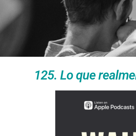
125. Lo que realme