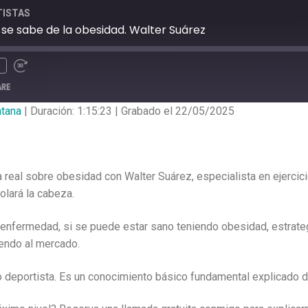
TISTAS
 se sabe de la obesidad. Walter Suárez
ARE
ntana
|
Duración: 1:15:23
|
Grabado el 22/05/2025
a real sobre obesidad con Walter Suárez, especialista en ejercic
olará la cabeza.
 enfermedad, si se puede estar sano teniendo obesidad, estrateg
endo al mercado.
 no deportista. Es un conocimiento básico fundamental explicado 