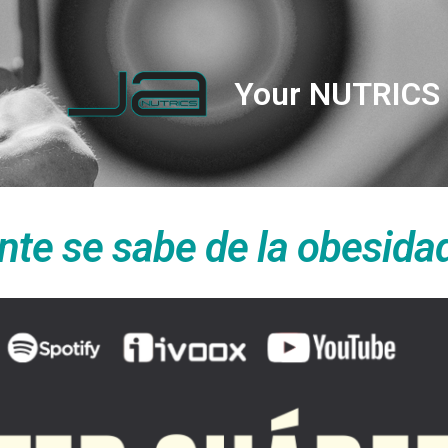
Your NUTRICS 
nte se sabe de la obesida