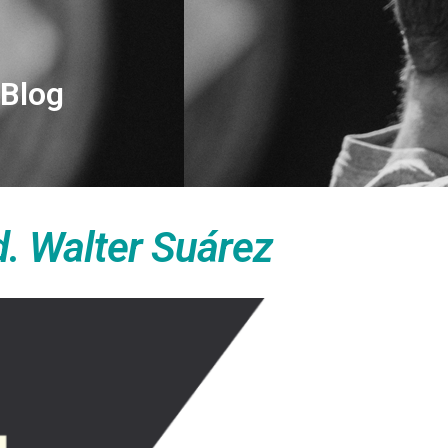
Blog
d. Walter Suárez