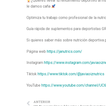
¿Quieres llevar tu rendimiento deportivo al 
le damos caña
Optimiza tu trabajo como profesional de la nutri
Guía rápida de suplementos para deportistas G
Si quieres saber más sobre nutrición deportiva
Página web
https://janutrics.com/
Instagram
https://www.instagram.com/javiaoiznu
Tiktok
https://www.tiktok.com/@javiaoiznutrics
YouTube
https://www.youtube.com/channel/U
ANTERIOR