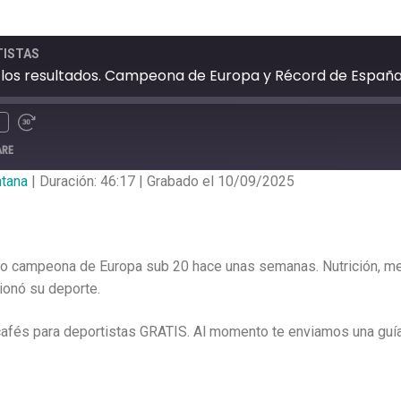
TISTAS
 en los resultados. Campeona de Europa y Récord de España
ARE
ntana
|
Duración: 46:17
|
Grabado el 10/09/2025
o campeona de Europa sub 20 hace unas semanas. Nutrición, men
ionó su deporte.
afés para deportistas GRATIS. Al momento te enviamos una guí