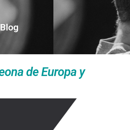
Blog
peona de Europa y