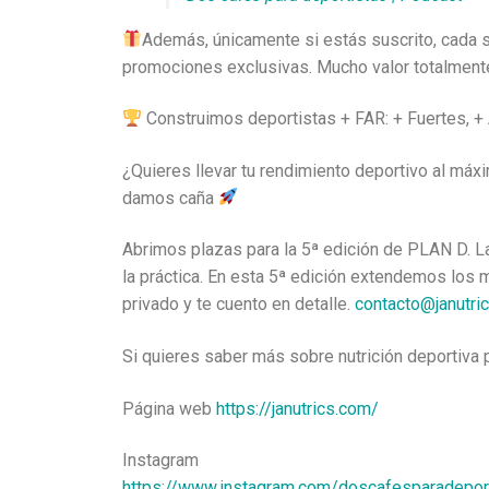
Además, únicamente si estás suscrito, cada s
promociones exclusivas. Mucho valor totalment
Construimos deportistas + FAR: + Fuertes, + 
¿Quieres llevar tu rendimiento deportivo al máx
damos caña
Abrimos plazas para la 5ª edición de PLAN D. La
la práctica. En esta 5ª edición extendemos los 
privado y te cuento en detalle.
contacto@janutri
Si quieres saber más sobre nutrición deportiva
Página web
https://janutrics.com/
Instagram
https://www.instagram.com/doscafesparadepor