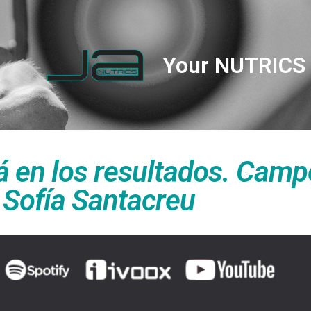
Your NUTRICS 
tá en los resultados. Cam
 Sofía Santacreu