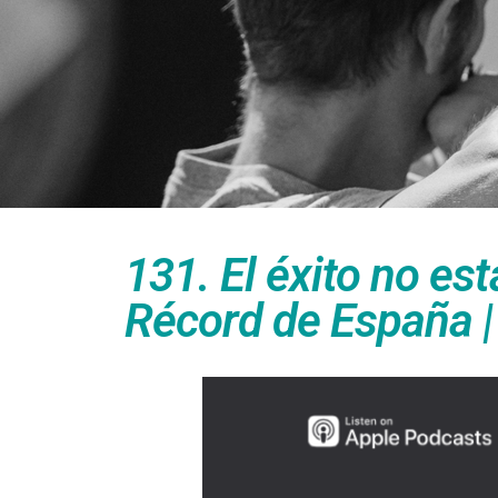
131. El éxito no es
Récord de España |