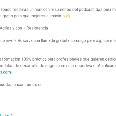
ábado recibirás un mail con resúmenes del podcast, tips para m
e gratis para que mejores al máximo
Ágiles y con + Resistencia
imo nivel? Reserva una llamada gratuita conmigo para explicarm
 formación 100% práctica para profesionales que quieren dedicars
módulos de desarrollo de negocio en nutri deportiva e IA aplicad
cs.com
 puedes encontrarnos en:
tistas/