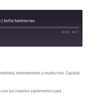
 | Sofía Santacreu
00:00
/
46:17
talidad, entrenamiento y mucho más. Capítulo
a con los mejores suplementos para