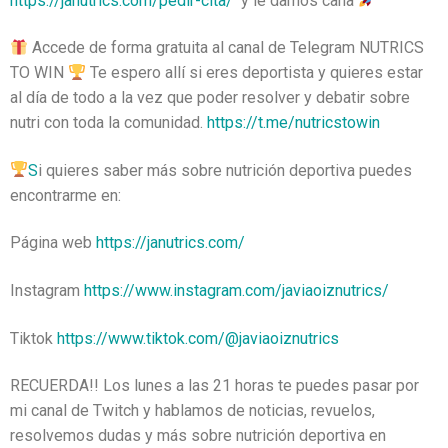
https://janutrics.com/pedir-cita/
y le damos caña
Accede de forma gratuita al canal de Telegram NUTRICS
TO WIN
Te espero allí si eres deportista y quieres estar
al día de todo a la vez que poder resolver y debatir sobre
nutri con toda la comunidad.
https://t.me/nutricstowin
S
i quieres saber más sobre nutrición deportiva puedes
encontrarme en:
Página web
https://janutrics.com/
Instagram
https://www.instagram.com/javiaoiznutrics/
Tiktok
https://www.tiktok.com/@javiaoiznutrics
RECUERDA!! Los lunes a las 21 horas te puedes pasar por
mi canal de Twitch y hablamos de noticias, revuelos,
resolvemos dudas y más sobre nutrición deportiva en