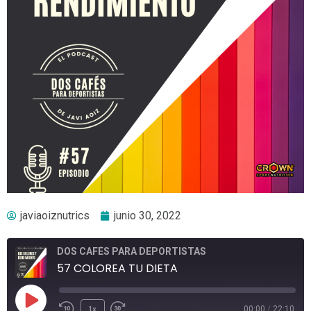
javiaoiznutrics
junio 30, 2022
DOS CAFÉS PARA DEPORTISTAS
57 COLOREA TU DIETA
1x
00:00
/
22:10