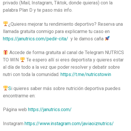
privado (Mail, Instagram, Tiktok, donde quieras) con la
palabra Plan D y te paso más info.
¿Quieres mejorar tu rendimiento deportivo? Reserva una
llamada gratuita conmigo para explicarme tu caso en
https://janutrics.com/pedir-cita/
y le damos caña
Accede de forma gratuita al canal de Telegram NUTRICS
TO WIN
Te espero allí si eres deportista y quieres estar
al día de todo a la vez que poder resolver y debatir sobre
nutri con toda la comunidad.
https://t.me/nutricstowin
S
i quieres saber más sobre nutrición deportiva puedes
encontrarme en:
Página web
https://janutrics.com/
Instagram
https://www.instagram.com/javiaoiznutrics/