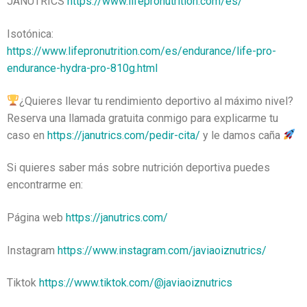
JANUTRICS
https://www.lifepronutrition.com/es/
Isotónica:
https://www.lifepronutrition.com/es/endurance/life-pro-
endurance-hydra-pro-810g.html
¿Quieres llevar tu rendimiento deportivo al máximo nivel?
Reserva una llamada gratuita conmigo para explicarme tu
caso en
https://janutrics.com/pedir-cita/
y le damos caña
Si quieres saber más sobre nutrición deportiva puedes
encontrarme en:
Página web
https://janutrics.com/
Instagram
https://www.instagram.com/javiaoiznutrics/
Tiktok
https://www.tiktok.com/@javiaoiznutrics