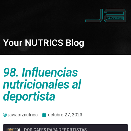
Your NUTRICS Blog
98. Influencias
nutricionales al
deportista
javiaoiznutrics
octubre 27, 2023
DOS CAFÉS PARA DEPORTISTAS