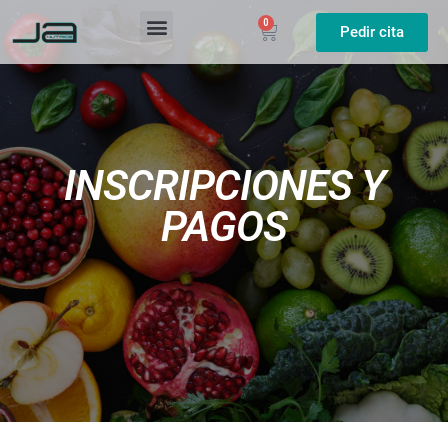
0
Pedir cita
INSCRIPCIONES Y
PAGOS