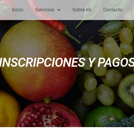
Inicio
Servicios
Sobre mi
Contacto
INSCRIPCIONES Y PAGO