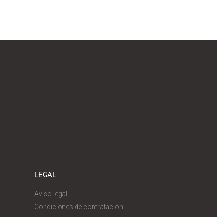
N
LEGAL
Aviso legal
Condiciones de contratación