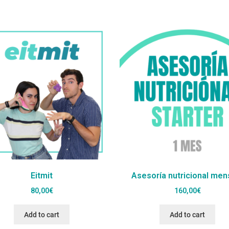
Eitmit
Asesoría nutricional men
80,00
€
160,00
€
Add to cart
Add to cart