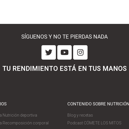
SÍGUENOS Y NO TE PIERDAS NADA
TU RENDIMIENTO ESTÁ EN TUS MANOS
IOS
CONTENIDO SOBRE NUTRICIÓ
a Nutrición deportiva
Blog y recetas
a Recomposición corporal
Podcast CÓMETE LOS MITOS